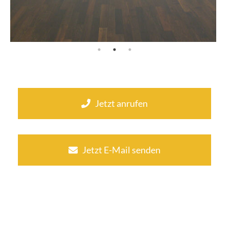
Jetzt anrufen
Jetzt E-Mail senden