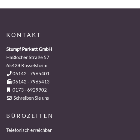
KONTAKT
Stumpf Parkett GmbH
Haßlocher Straße 57
65428
Rüsselsheim
06142 - 7965401
06142 - 7965413
0173 - 6929902
Schreiben Sie uns
BÜROZEITEN
Telefonisch erreichbar